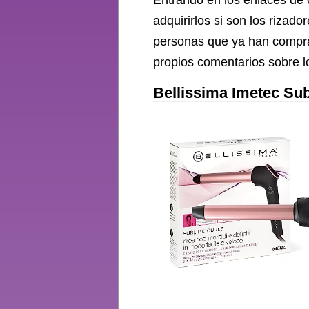
Entrando en los enlaces de 
adquirirlos si son los riza
personas que ya han compra
propios comentarios sobre lo
Bellissima Imetec Sub