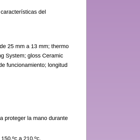
características del
 de 25 mm a 13 mm; thermo
ng System; gloss Ceramic
de funcionamiento; longitud
ra proteger la mano durante
 150.ºc a 210.ºc.