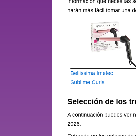
información que necesitas s
harán más fácil tomar una d
Bellissima Imetec
Sublime Curls
Rizador
Selección de los t
A continuación puedes ver nu
2026.