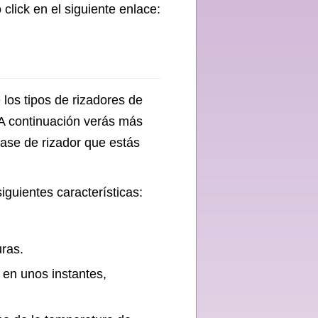
click en el siguiente enlace:
 los tipos de rizadores de
 A continuación verás más
clase de rizador que estás
siguientes características:
ras.
r en unos instantes,