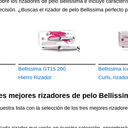
obre los
rizadores de pelo Bellissima
e incluye caracterí
ecisión. ¿Buscas el
rizador
de pelo Bellissima perfecto p
Bellissima GT15 200
Bellissima Ic
Hierro Rizador
Curls, rizado
res mejores rizadores de pelo Bellissi
estra lista con la selección de los tres mejores rizador