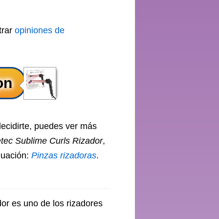
trar
opiniones de
decidirte, puedes ver más
etec Sublime Curls Rizador
,
nuación:
Pinzas rizadoras
.
or es uno de los rizadores