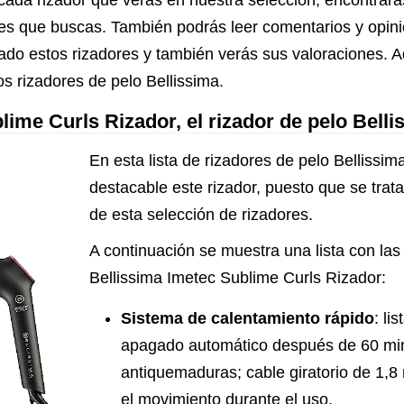
cada rizador que verás en nuestra selección, encontrará
dores que buscas. También podrás leer comentarios y opi
do estos rizadores y también verás sus valoraciones. 
s rizadores de pelo Bellissima.
lime Curls Rizador, el rizador de pelo Bel
En esta lista de rizadores de pelo Bellissi
destacable este rizador, puesto que se trat
de esta selección de rizadores.
A continuación se muestra una lista con las 
Bellissima Imetec Sublime Curls Rizador:
Sistema de calentamiento rápido
: li
apagado automático después de 60 min
antiquemaduras; cable giratorio de 1,8 m
el movimiento durante el uso.