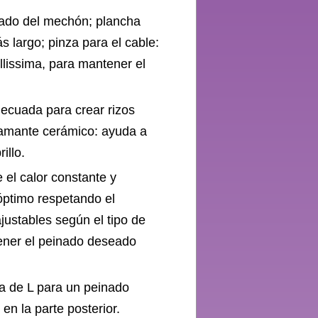
ollado del mechón; plancha
ás largo; pinza para el cable:
ellissima, para mantener el
decuada para crear rizos
diamante cerámico: ayuda a
illo.
 el calor constante y
óptimo respetando el
justables según el tipo de
ener el peinado deseado
ma de L para un peinado
 en la parte posterior.