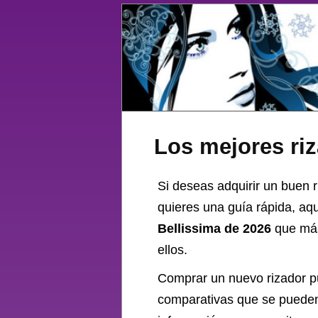
Los mejores riz
Si deseas adquirir un buen ri
quieres una guía rápida, aq
Bellissima de 2026
que más
ellos.
Comprar un nuevo
rizador
pu
comparativas que se pueden 