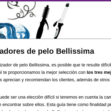
adores de pelo Bellissima
zador de pelo Bellissima, es posible que te resulte difícil 
uí te proporcionamos la mejor selección con
los tres me
 aprecian y recomiendan los clientes, además de otros
ede ser una elección difícil si tenemos en cuenta la ca
encontrar sobre ellos. Esta guía tiene como finalidad pr