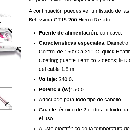
A continuación puedes ver un listado de las 
Bellissima GT15 200 Hierro Rizador:
Fuente de alimentación
: con cavo.
Características especiales
: Diámetro
Control de 150°C a 210°C; quick Heati
Coating; guante Térmico 2 dedos; lED 
del cable 1,8 m.
Voltaje
: 240.0.
Potencia (W)
: 50.0.
Adecuado para todo tipo de cabello.
Guante térmico de 2 dedos incluido pa
el uso.
Ajuste electrónico de la temperatura de