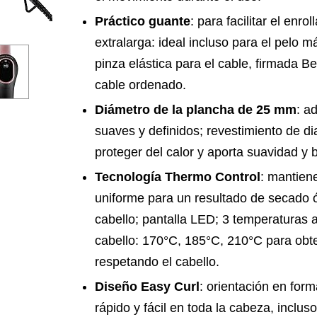
Práctico guante
: para facilitar el enr
extralarga: ideal incluso para el pelo m
pinza elástica para el cable, firmada B
cable ordenado.
Diámetro de la plancha de 25 mm
: a
suaves y definidos; revestimiento de 
proteger del calor y aporta suavidad y br
Tecnología Thermo Control
: mantiene
uniforme para un resultado de secado 
cabello; pantalla LED; 3 temperaturas a
cabello: 170°C, 185°C, 210°C para obt
respetando el cabello.
Diseño Easy Curl
: orientación en for
rápido y fácil en toda la cabeza, incluso