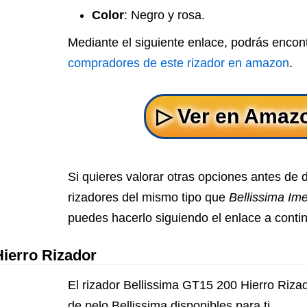
Color
: Negro y rosa.
Mediante el siguiente enlace, podrás encon
compradores de este rizador en amazon
.
Si quieres valorar otras opciones antes de 
rizadores del mismo tipo que
Bellissima Im
puedes hacerlo siguiendo el enlace a conti
Hierro Rizador
El rizador Bellissima GT15 200 Hierro Rizad
de pelo Bellissima disponibles para ti.